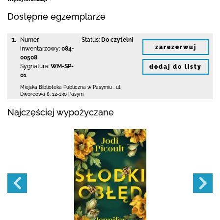
Dostępne egzemplarze
1.
Numer
Status:
Do czytelni
zarezerwuj
inwentarzowy:
084-
00508
Sygnatura:
WM-SP-
dodaj do listy
01
Miejska Biblioteka Publiczna w Pasymiu
,
ul.
Dworcowa 8
,
12-130 Pasym
Najczęściej wypożyczane