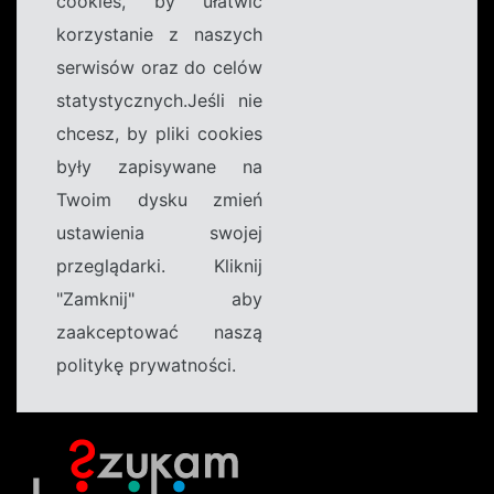
cookies, by ułatwić
korzystanie z naszych
serwisów oraz do celów
statystycznych.Jeśli nie
chcesz, by pliki cookies
były zapisywane na
Twoim dysku zmień
ustawienia swojej
przeglądarki. Kliknij
"Zamknij" aby
zaakceptować naszą
politykę prywatności.