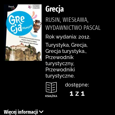
Grecja
RUSIN, WIESŁAWA,
WYDAWNICTWO PASCAL
Rok wydania: 2012.
Turystyka, Grecja,
Grecja turystyka.,
Przewodnik
turystyczny,
Przewodniki
turystyczne.
dostępne:
1 z 1
Więcej informacji