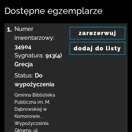
Dostępne egzemplarze
1.
Numer
zarezerwuj
inwentarzowy:
34904
dodaj do listy
Sygnatura:
913(4)
Grecja
Status:
Do
wypożyczenia
Gminna Biblioteka
Publiczna im. M.
Dąbrowskiej
w
Komorowie
,
Wypożyczalnia
Główna,
ul.