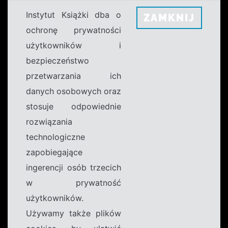
Instytut Książki dba o
ZAMKNIJ
ochronę prywatności
użytkowników i
bezpieczeństwo
przetwarzania ich
danych osobowych oraz
stosuje odpowiednie
rozwiązania
technologiczne
zapobiegające
ingerencji osób trzecich
w prywatność
użytkowników.
Używamy także plików