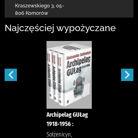
Kraszewskiego 3
,
05-
806 Komorów
Najczęściej wypożyczane
Archipelag GUŁag
1918-1956 :
Sołżenicyn,