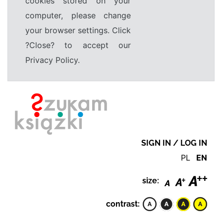
cookies stored on your
computer, please change
your browser settings. Click
?Close? to accept our
Privacy Policy.
SIGN IN / LOG IN
PL
EN
size:
contrast: