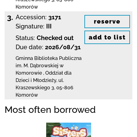
Komorów
3.
Accession:
3171
reserve
Signature:
III
add to list
Status:
Checked out
Due date:
2026/08/31
Gminna Biblioteka Publiczna
im. M. Dąbrowskiej
w
Komorowie
,
Oddział dla
Dzieci i Młodzieży,
ul.
Kraszewskiego 3
,
05-806
Komorów
Most often borrowed