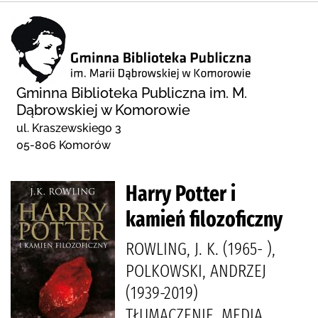
Gminna Biblioteka Publiczna im. M.
Dąbrowskiej w Komorowie
ul. Kraszewskiego 3
05-806 Komorów
Harry Potter i
kamień filozoficzny
ROWLING, J. K. (1965- ),
POLKOWSKI, ANDRZEJ
(1939-2019)
TŁUMACZENIE, MEDIA