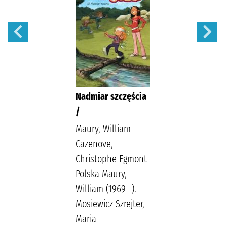
Nadmiar szczęścia
/
Maury, William
Cazenove,
Christophe Egmont
Polska Maury,
William (1969- ).
Mosiewicz-Szrejter,
Maria