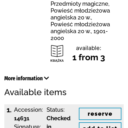
Przedmioty magiczne,
Powieść młodzieżowa
angielska 20 w.,
Powieść młodzieżowa
angielska 20 w., 1901-
2000
available:
1 from 3
More information
Available items
1.
Accession:
Status:
reserve
14631
Checked
Signature:
in