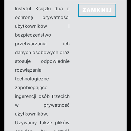
Instytut Książki dba o
ZAMKNIJ
ochronę prywatności
użytkowników i
bezpieczeństwo
przetwarzania ich
danych osobowych oraz
stosuje odpowiednie
rozwiązania
technologiczne
zapobiegające
ingerencji osób trzecich
w prywatność
użytkowników.
Używamy także plików