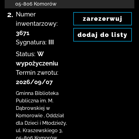
05-806 Komorów
2.
Numer
zarezerwuj
inwentarzowy:
3671
dodaj do listy
Sygnatura:
III
Status:
W
wypożyczeniu
Termin zwrotu:
2026/09/07
Gminna Biblioteka
Publiczna im. M.
Dąbrowskiej
w
Komorowie
,
Oddział
dla Dzieci i Młodzieży,
ul. Kraszewskiego 3
,
05-806 Komorów