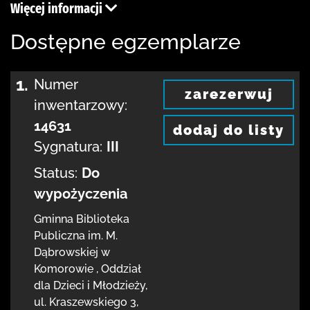
Więcej informacji
Dostępne egzemplarze
1.
Numer
zarezerwuj
inwentarzowy:
14631
dodaj do listy
Sygnatura:
III
Status:
Do
wypożyczenia
Gminna Biblioteka
Publiczna im. M.
Dąbrowskiej
w
Komorowie
,
Oddział
dla Dzieci i Młodzieży,
ul. Kraszewskiego 3
,