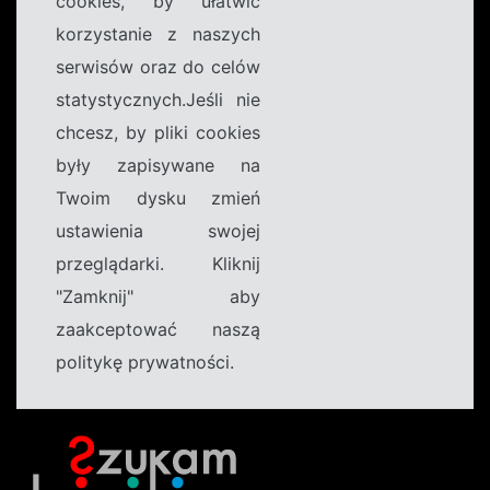
cookies, by ułatwić
korzystanie z naszych
serwisów oraz do celów
statystycznych.Jeśli nie
chcesz, by pliki cookies
były zapisywane na
Twoim dysku zmień
ustawienia swojej
przeglądarki. Kliknij
"Zamknij" aby
zaakceptować naszą
politykę prywatności.