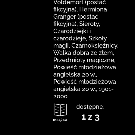
Voldemort (postać
fikcyjna), Hermiona
Granger (postać
fikcyjna), Sieroty,
Czarodziejki i
czarodzieje, Szkoły
magii, Czarnoksiężnicy,
Walka dobra ze złem,
Przedmioty magiczne,
Powieść młodzieżowa
angielska 20 w.,
Powieść młodzieżowa
angielska 20 w., 1901-
2000
dostępne:
1 z 3