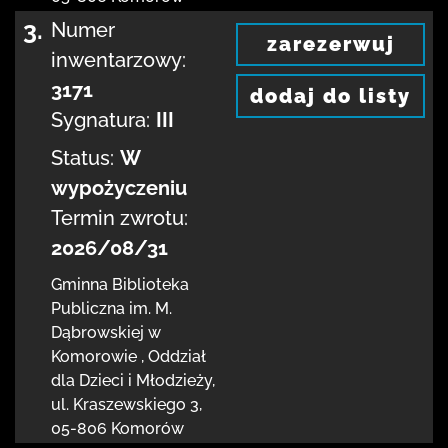
3.
Numer
zarezerwuj
inwentarzowy:
3171
dodaj do listy
Sygnatura:
III
Status:
W
wypożyczeniu
Termin zwrotu:
2026/08/31
Gminna Biblioteka
Publiczna im. M.
Dąbrowskiej
w
Komorowie
,
Oddział
dla Dzieci i Młodzieży,
ul. Kraszewskiego 3
,
05-806 Komorów