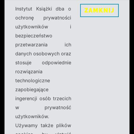
Instytut Książki dba o
ZAMKNIJ
ochronę prywatności
użytkowników i
bezpieczeństwo
przetwarzania ich
danych osobowych oraz
stosuje odpowiednie
rozwiązania
technologiczne
zapobiegające
ingerencji osób trzecich
w prywatność
użytkowników.
Używamy także plików