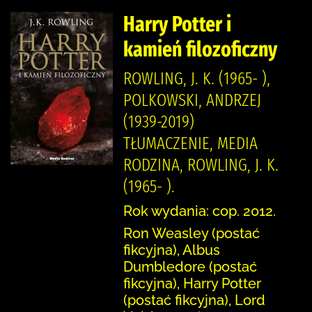
Harry Potter i
kamień filozoficzny
ROWLING, J. K. (1965- ),
POLKOWSKI, ANDRZEJ
(1939-2019)
TŁUMACZENIE, MEDIA
RODZINA, ROWLING, J. K.
(1965- ).
Rok wydania: cop. 2012.
Ron Weasley (postać
fikcyjna), Albus
Dumbledore (postać
fikcyjna), Harry Potter
(postać fikcyjna), Lord