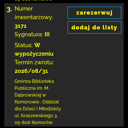
3.
Numer
zarezerwuj
inwentarzowy:
3171
dodaj do listy
Sygnatura:
III
Status:
W
wypożyczeniu
Termin zwrotu:
2026/08/31
Gminna Biblioteka
Publiczna im. M.
Dąbrowskiej
w
Komorowie
,
Oddział
dla Dzieci i Młodzieży,
ul. Kraszewskiego 3
,
05-806 Komorów