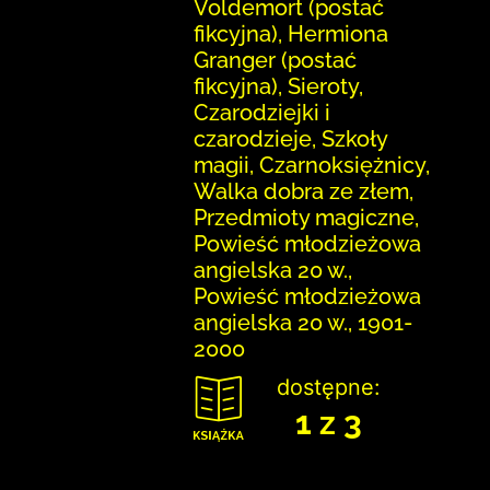
Voldemort (postać
fikcyjna), Hermiona
Granger (postać
fikcyjna), Sieroty,
Czarodziejki i
czarodzieje, Szkoły
magii, Czarnoksiężnicy,
Walka dobra ze złem,
Przedmioty magiczne,
Powieść młodzieżowa
angielska 20 w.,
Powieść młodzieżowa
angielska 20 w., 1901-
2000
dostępne:
1 z 3