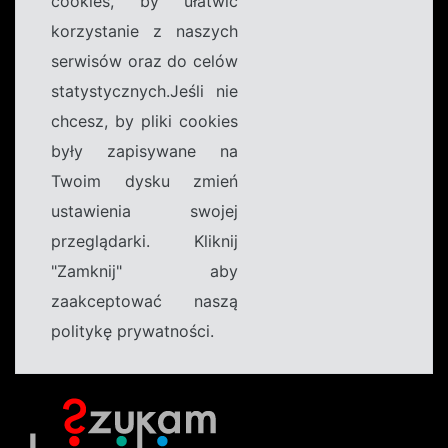
cookies, by ułatwić
korzystanie z naszych
serwisów oraz do celów
statystycznych.Jeśli nie
chcesz, by pliki cookies
były zapisywane na
Twoim dysku zmień
ustawienia swojej
przeglądarki. Kliknij
"Zamknij" aby
zaakceptować naszą
politykę prywatności.