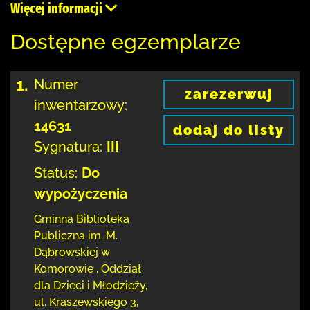
Więcej informacji
Dostępne egzemplarze
1.
Numer
zarezerwuj
inwentarzowy:
14631
dodaj do listy
Sygnatura:
III
Status:
Do
wypożyczenia
Gminna Biblioteka
Publiczna im. M.
Dąbrowskiej
w
Komorowie
,
Oddział
dla Dzieci i Młodzieży,
ul. Kraszewskiego 3
,