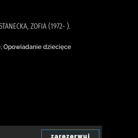
STANECKA, ZOFIA (1972- ).
e, Opowiadanie dziecięce
zarezerwuj