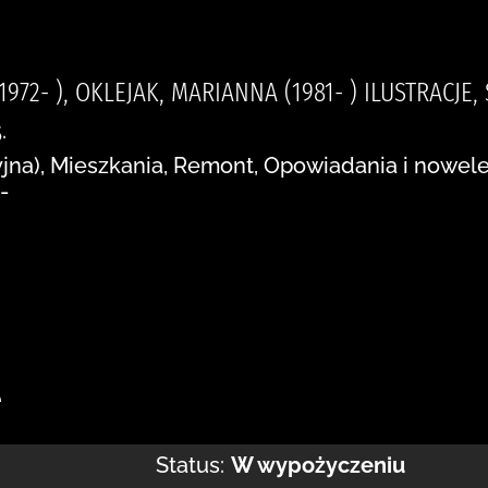
1972- ), OKLEJAK, MARIANNA (1981- ) ILUSTRACJE, 
.
cyjna), Mieszkania, Remont, Opowiadania i nowel
-
:
e
Status:
W wypożyczeniu