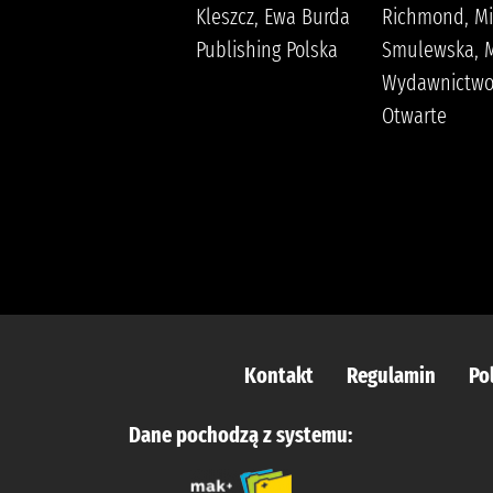
(1961- ) Wielka
Kleszcz, Ewa Burda
Richmond, Mi
Litera
Publishing Polska
Smulewska, M
Wydawnictw
Otwarte
Kontakt
Regulamin
Po
Dane pochodzą z systemu: