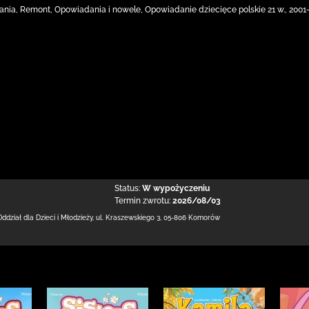
zkania, Remont, Opowiadania i nowele, Opowiadanie dziecięce polskie 21 w., 2001
Status:
W wypożyczeniu
Termin zwrotu:
2026/08/03
Oddział dla Dzieci i Młodzieży,
ul. Kraszewskiego 3
,
05-806 Komorów