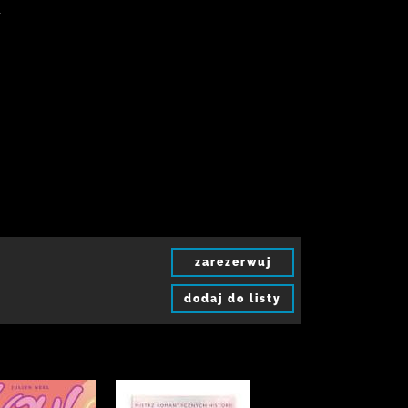
-
zarezerwuj
dodaj do listy