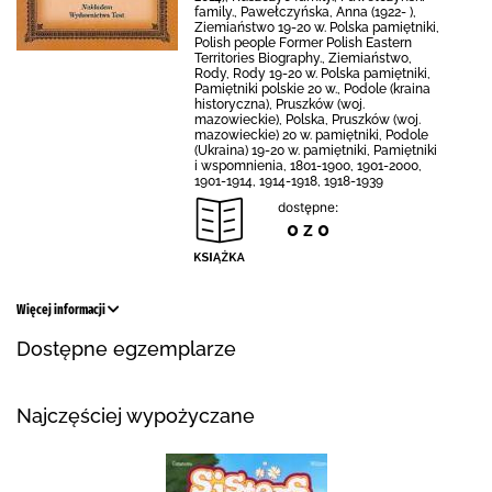
family., Pawełczyńska, Anna (1922- ),
Ziemiaństwo 19-20 w. Polska pamiętniki,
Polish people Former Polish Eastern
Territories Biography., Ziemiaństwo,
Rody, Rody 19-20 w. Polska pamiętniki,
Pamiętniki polskie 20 w., Podole (kraina
historyczna), Pruszków (woj.
mazowieckie), Polska, Pruszków (woj.
mazowieckie) 20 w. pamiętniki, Podole
(Ukraina) 19-20 w. pamiętniki, Pamiętniki
i wspomnienia, 1801-1900, 1901-2000,
1901-1914, 1914-1918, 1918-1939
dostępne:
0 z 0
Więcej informacji
Dostępne egzemplarze
Najczęściej wypożyczane