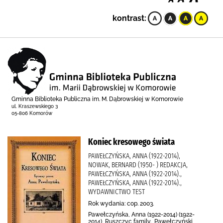
kontrast:
Gminna Biblioteka Publiczna im. M. Dąbrowskiej w Komorowie
ul. Kraszewskiego 3
05-806 Komorów
Koniec kresowego świata
PAWEŁCZYŃSKA, ANNA (1922-2014),
NOWAK, BERNARD (1950- ) REDAKCJA,
PAWEŁCZYŃSKA, ANNA (1922-2014).,
PAWEŁCZYŃSKA, ANNA (1922-2014).,
WYDAWNICTWO TEST
Rok wydania: cop. 2003.
Pawełczyńska, Anna (1922-2014) (1922-
2014), Ruszczyc family., Pawełczyński