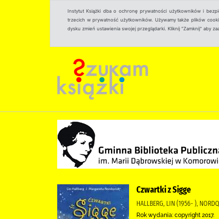
Instytut Książki dba o ochronę prywatności użytkowników i bezp
trzecich w prywatność użytkowników. Używamy także plików cookies
dysku zmień ustawienia swojej przeglądarki. Kliknij "Zamknij" aby z
Czwartki z Sigge
HALLBERG, LIN (1956- ), NORD
Rok wydania: copyright 2017.