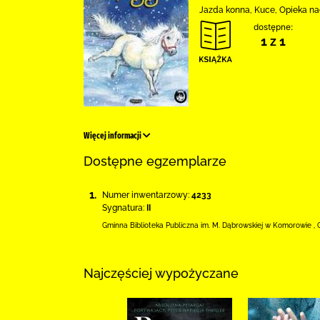
Jazda konna, Kuce, Opieka na
dostępne:
1 z 1
Więcej informacji
Dostępne egzemplarze
1.
Numer inwentarzowy:
4233
Sygnatura:
II
Gminna Biblioteka Publiczna im. M. Dąbrowskiej
w Komorowie
,
Najczęściej wypożyczane