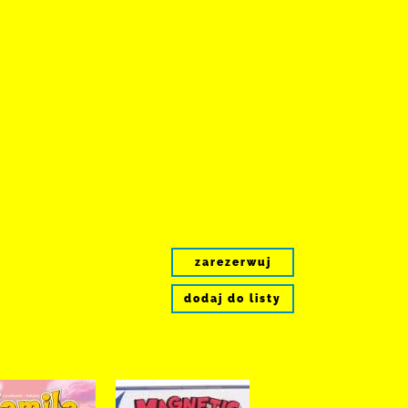
zarezerwuj
dodaj do listy