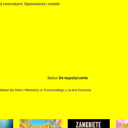
d zwierzętami, Opowiadania i nowele
Status:
Do wypożyczenia
Oddział dla Dzieci i Młodzieży,
ul. Kraszewskiego 3
,
05-806 Komorów