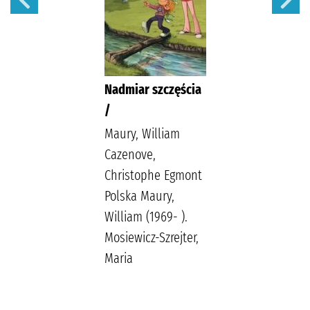
Nadmiar szczęścia
/
Maury, William
Cazenove,
Christophe Egmont
Polska Maury,
William (1969- ).
Mosiewicz-Szrejter,
Maria