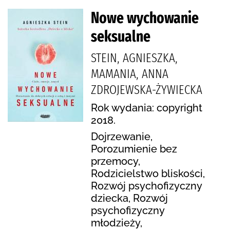
Nowe wychowanie
seksualne
STEIN, AGNIESZKA,
MAMANIA, ANNA
ZDROJEWSKA-ŻYWIECKA
Rok wydania: copyright
2018.
Dojrzewanie,
Porozumienie bez
przemocy,
Rodzicielstwo bliskości,
Rozwój psychofizyczny
dziecka, Rozwój
psychofizyczny
młodzieży,