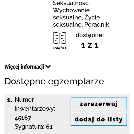
Seksualność,
Wychowanie
seksualne, Życie
seksualne, Poradnik
dostępne:
1 z 1
Więcej informacji
Dostępne egzemplarze
1.
Numer
zarezerwuj
inwentarzowy:
45167
dodaj do listy
Sygnatura:
61