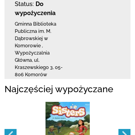
Status:
Do
wypożyczenia
Gminna Biblioteka
Publiczna im. M.
Dąbrowskiej
w
Komorowie
,
Wypożyczalnia
Główna,
ul.
Kraszewskiego 3
,
05-
806 Komorów
Najczęściej wypożyczane