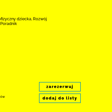
fizyczny dziecka, Rozwój
 Poradnik
zarezerwuj
rów
dodaj do listy