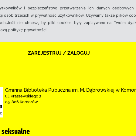
żytkowników i bezpieczeństwo przetwarzania ich danych osobowych 
cji osób trzecich w prywatność użytkowników. Używamy także plików cook
ch.Jeśli nie chcesz, by pliki cookies były zapisywane na Twoim dysk
aszą politykę prywatności.
ZAREJESTRUJ / ZALOGUJ
Gminna Biblioteka Publiczna im. M. Dąbrowskiej w Komo
ul. Kraszewskiego 3
05-806 Komorów
 seksualne