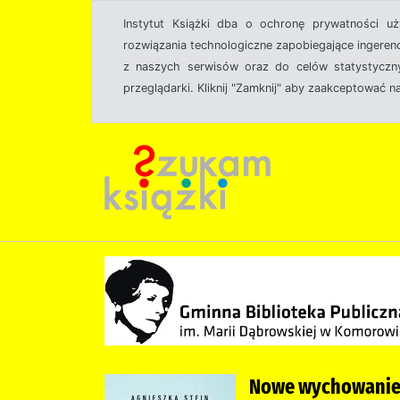
Instytut Książki dba o ochronę prywatności u
rozwiązania technologiczne zapobiegające ingeren
z naszych serwisów oraz do celów statystyczny
przeglądarki. Kliknij "Zamknij" aby zaakceptować n
Nowe wychowanie