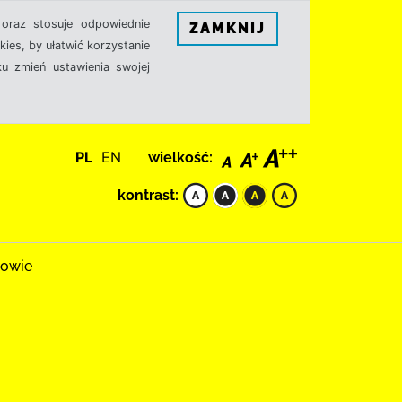
oraz stosuje odpowiednie
ZAMKNIJ
ies, by ułatwić korzystanie
u zmień ustawienia swojej
PL
EN
wielkość:
kontrast:
rowie