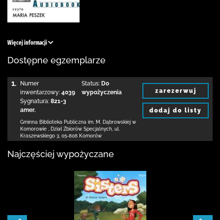
Więcej informacji
Dostępne egzemplarze
1.
Numer
Status:
Do
zarezerwuj
inwentarzowy:
4039
wypożyczenia
Sygnatura:
821-3
amer.
dodaj do listy
Gminna Biblioteka Publiczna im. M. Dąbrowskiej
w
Komorowie
,
Dział Zbiorów Specjalnych,
ul.
Kraszewskiego 3
,
05-806 Komorów
Najczęściej wypożyczane