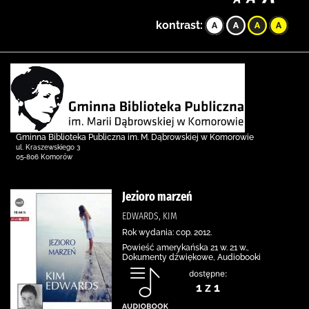
kontrast:
Gminna Biblioteka Publiczna im. M. Dąbrowskiej w Komorowie
ul. Kraszewskiego 3
05-806 Komorów
Jezioro marzeń
EDWARDS, KIM
Rok wydania: cop. 2012.
Powieść amerykańska 21 w. 21 w.,
Dokumenty dźwiękowe, Audiobooki
dostępne:
1 z 1