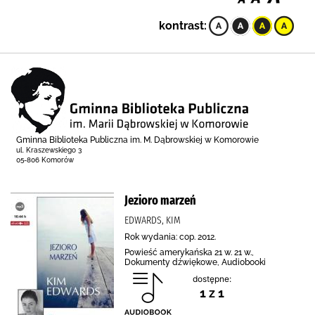
kontrast:
Gminna Biblioteka Publiczna im. M. Dąbrowskiej w Komorowie
ul. Kraszewskiego 3
05-806 Komorów
Jezioro marzeń
EDWARDS, KIM
Rok wydania: cop. 2012.
Powieść amerykańska 21 w. 21 w.,
Dokumenty dźwiękowe, Audiobooki
dostępne:
1 z 1