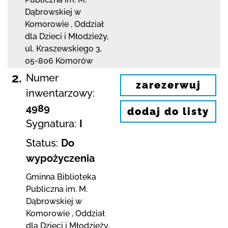
Dąbrowskiej
w
Komorowie
,
Oddział
dla Dzieci i Młodzieży,
ul. Kraszewskiego 3
,
05-806 Komorów
2.
Numer
zarezerwuj
inwentarzowy:
4989
dodaj do listy
Sygnatura:
I
Status:
Do
wypożyczenia
Gminna Biblioteka
Publiczna im. M.
Dąbrowskiej
w
Komorowie
,
Oddział
dla Dzieci i Młodzieży,