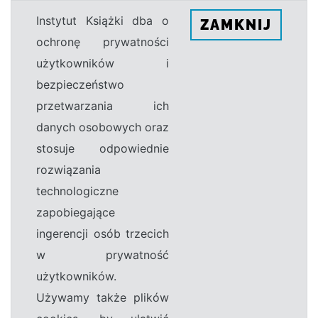
Instytut Książki dba o
ZAMKNIJ
ochronę prywatności
użytkowników i
bezpieczeństwo
przetwarzania ich
danych osobowych oraz
stosuje odpowiednie
rozwiązania
technologiczne
zapobiegające
ingerencji osób trzecich
w prywatność
użytkowników.
Używamy także plików