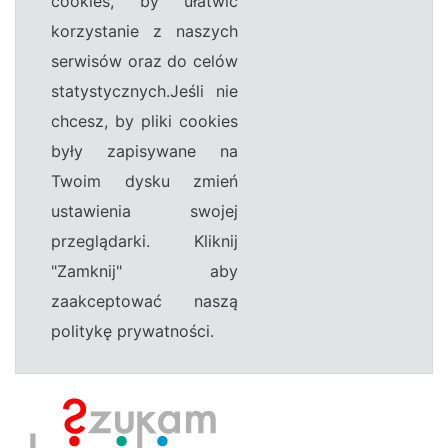
cookies, by ułatwić
korzystanie z naszych
serwisów oraz do celów
statystycznych.Jeśli nie
chcesz, by pliki cookies
były zapisywane na
Twoim dysku zmień
ustawienia swojej
przeglądarki. Kliknij
"Zamknij" aby
zaakceptować naszą
politykę prywatności.