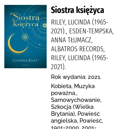
Siostra księżyca
RILEY, LUCINDA (1965-
2021)., ESDEN-TEMPSKA,
ANNA TŁUMACZ,
ALBATROS RECORDS,
RILEY, LUCINDA (1965-
2021).
Rok wydania: 2021.
Kobieta, Muzyka
poważna.,
Samowychowanie,
Szkocja (Wielka
Brytania), Powieść
angielska, Powieść,
1901-2000, 2001-