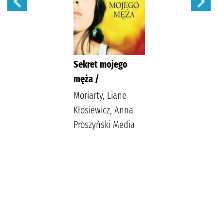
Sekret mojego
męża /
Moriarty, Liane
Kłosiewicz, Anna
Prószyński Media