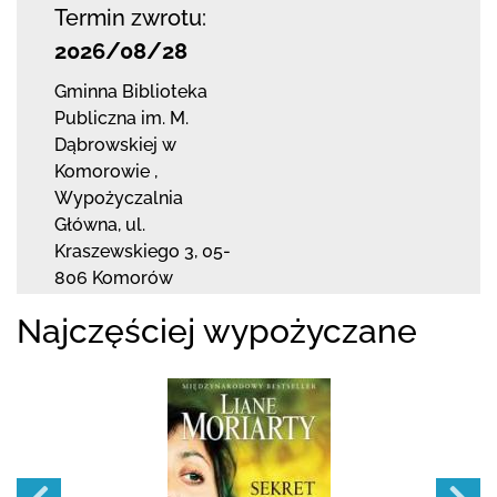
Termin zwrotu:
2026/08/28
Gminna Biblioteka
Publiczna im. M.
Dąbrowskiej
w
Komorowie
,
Wypożyczalnia
Główna,
ul.
Kraszewskiego 3
,
05-
806 Komorów
Najczęściej wypożyczane