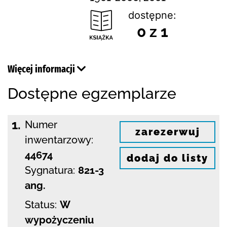
dostępne:
0 z 1
Więcej informacji
Dostępne egzemplarze
1.
Numer
zarezerwuj
inwentarzowy:
44674
dodaj do listy
Sygnatura:
821-3
ang.
Status:
W
wypożyczeniu