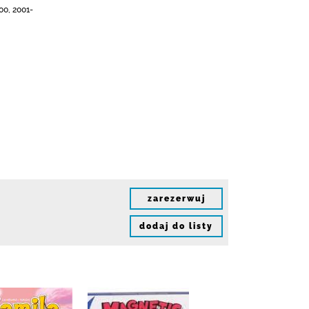
00, 2001-
zarezerwuj
dodaj do listy