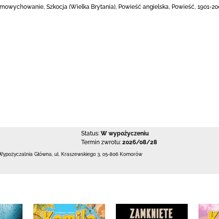
mowychowanie, Szkocja (Wielka Brytania), Powieść angielska, Powieść, 1901-20
Status:
W wypożyczeniu
Termin zwrotu:
2026/08/28
Wypożyczalnia Główna,
ul. Kraszewskiego 3
,
05-806 Komorów