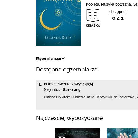
Kobieta, Muzyka poważna., Sa
dostępne:
0 z 1
Więcej informacji
Dostępne egzemplarze
1.
Numer inwentarzowy:
44674
Sygnatura:
821-3 ang.
Gminna Biblioteka Publiczna im. M. Dąbrowskiej
w Komorowie
,
Najczęściej wypożyczane