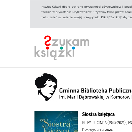
Instytut Książki dba o ochronę prywatności użytkowników i bezp
trzecich w prywatność użytkowników. Używamy także plików cookies
dysku zmień ustawienia swojej przeglądarki. Kliknij "Zamknij" aby z
Siostra księżyca
RILEY, LUCINDA (1965-2021).,
Rok wydania: 2021.