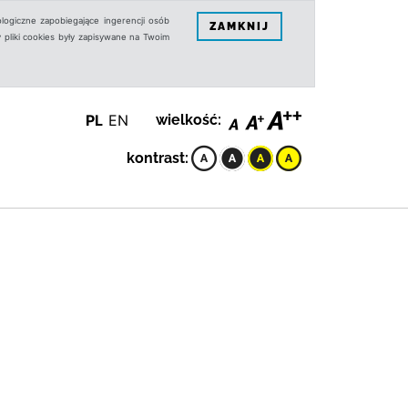
logiczne zapobiegające ingerencji osób
ZAMKNIJ
 pliki cookies były zapisywane na Twoim
PL
EN
wielkość:
kontrast: