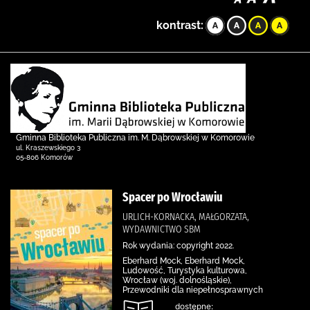
kontrast:
Gminna Biblioteka Publiczna im. M. Dąbrowskiej w Komorowie
ul. Kraszewskiego 3
05-806 Komorów
Spacer po Wrocławiu
URLICH-KORNACKA, MAŁGORZATA,
WYDAWNICTWO SBM
Rok wydania: copyright 2022.
Eberhard Mock, Eberhard Mock,
Ludowość, Turystyka kulturowa,
Wrocław (woj. dolnośląskie),
Przewodniki dla niepełnosprawnych
dostępne: