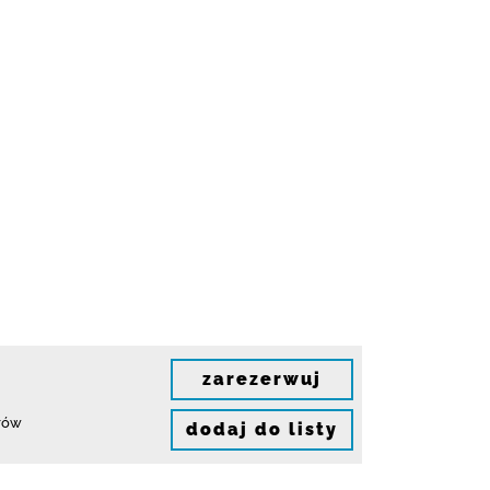
zarezerwuj
rów
dodaj do listy