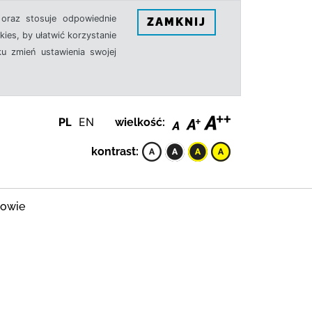
oraz stosuje odpowiednie
ZAMKNIJ
ies, by ułatwić korzystanie
u zmień ustawienia swojej
PL
EN
wielkość:
kontrast:
rowie