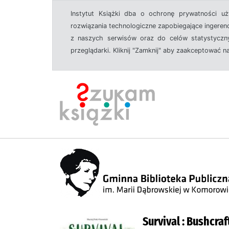
Instytut Książki dba o ochronę prywatności u
rozwiązania technologiczne zapobiegające ingeren
z naszych serwisów oraz do celów statystyczny
przeglądarki. Kliknij "Zamknij" aby zaakceptować n
Survival : Bushcra