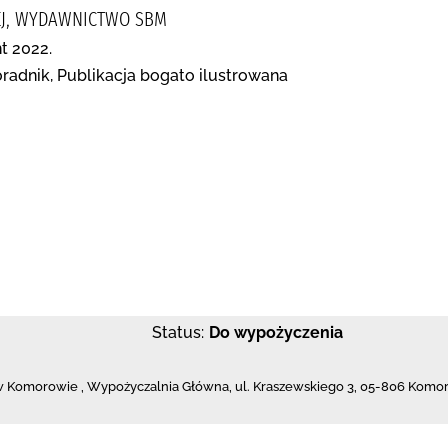
IEJ, WYDAWNICTWO SBM
t 2022.
oradnik, Publikacja bogato ilustrowana
Status:
Do wypożyczenia
w Komorowie
,
Wypożyczalnia Główna,
ul. Kraszewskiego 3
,
05-806 Komo