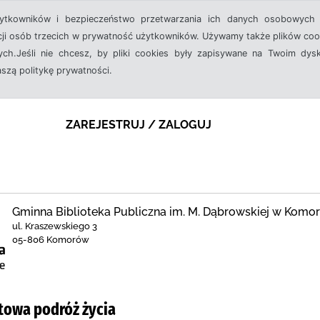
żytkowników i bezpieczeństwo przetwarzania ich danych osobowych 
cji osób trzecich w prywatność użytkowników. Używamy także plików cook
ch.Jeśli nie chcesz, by pliki cookies były zapisywane na Twoim dysk
aszą politykę prywatności.
ZAREJESTRUJ / ZALOGUJ
Gminna Biblioteka Publiczna im. M. Dąbrowskiej w Komo
ul. Kraszewskiego 3
05-806 Komorów
ftowa podróż życia