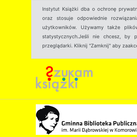
Instytut Książki dba o ochronę prywa
oraz stosuje odpowiednie rozwiązani
użytkowników. Używamy także plikó
statystycznych.Jeśli nie chcesz, by
przeglądarki. Kliknij "Zamknij" aby zaa