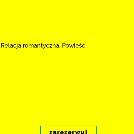
, Relacja romantyczna, Powieść
zarezerwuj