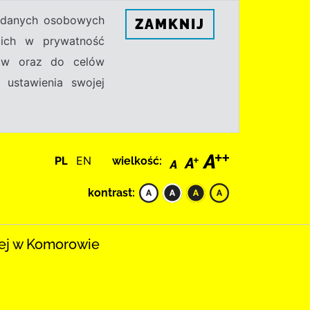
h danych osobowych
ZAMKNIJ
ecich w prywatność
sów oraz do celów
 ustawienia swojej
PL
EN
wielkość:
kontrast:
iej w Komorowie