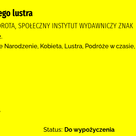
go lustra
ROTA, SPOŁECZNY INSTYTUT WYDAWNICZY ZNAK
.
e Narodzenie, Kobieta, Lustra, Podróże w czasie
:
e
Status:
Do wypożyczenia