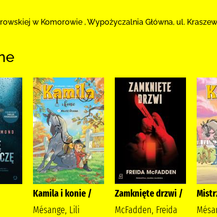
browskiej
w Komorowie
,
Wypożyczalnia Główna,
ul. Krasze
ne
Kamila i konie /
Zamknięte drzwi /
Mistr
Mésange, Lili
McFadden, Freida
Mésan