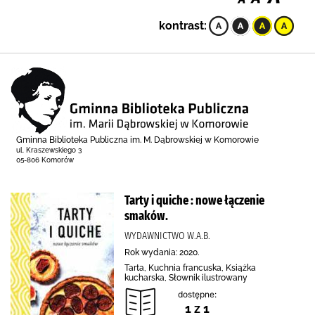
kontrast:
Gminna Biblioteka Publiczna im. M. Dąbrowskiej w Komorowie
ul. Kraszewskiego 3
05-806 Komorów
Tarty i quiche : nowe łączenie
smaków.
WYDAWNICTWO W.A.B.
Rok wydania: 2020.
Tarta, Kuchnia francuska, Książka
kucharska, Słownik ilustrowany
dostępne:
1 z 1