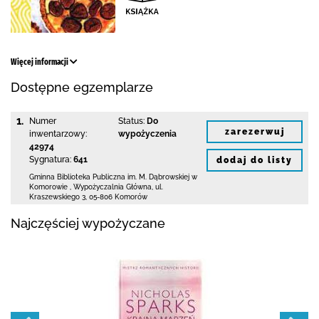
Więcej informacji
Dostępne egzemplarze
1.
Numer
Status:
Do
zarezerwuj
inwentarzowy:
wypożyczenia
42974
Sygnatura:
641
dodaj do listy
Gminna Biblioteka Publiczna im. M. Dąbrowskiej
w
Komorowie
,
Wypożyczalnia Główna,
ul.
Kraszewskiego 3
,
05-806 Komorów
Najczęściej wypożyczane