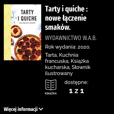
Tarty i quiche :
nowe łączenie
smaków.
WYDAWNICTWO W.A.B.
Rok wydania: 2020.
Tarta, Kuchnia
francuska, Książka
kucharska, Słownik
ilustrowany
dostępne:
1 z 1
Więcej informacji