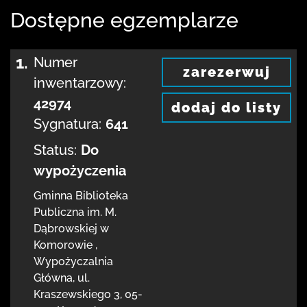
Dostępne egzemplarze
1.
Numer
zarezerwuj
inwentarzowy:
42974
dodaj do listy
Sygnatura:
641
Status:
Do
wypożyczenia
Gminna Biblioteka
Publiczna im. M.
Dąbrowskiej
w
Komorowie
,
Wypożyczalnia
Główna,
ul.
Kraszewskiego 3
,
05-