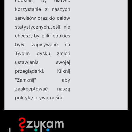
cookies, by ułatwić
korzystanie z naszych
serwisów oraz do celów
statystycznych.Jeśli nie
chcesz, by pliki cookies
były zapisywane na
Twoim dysku zmień
ustawienia swojej
przeglądarki. Kliknij
"Zamknij" aby
zaakceptować naszą
politykę prywatności.