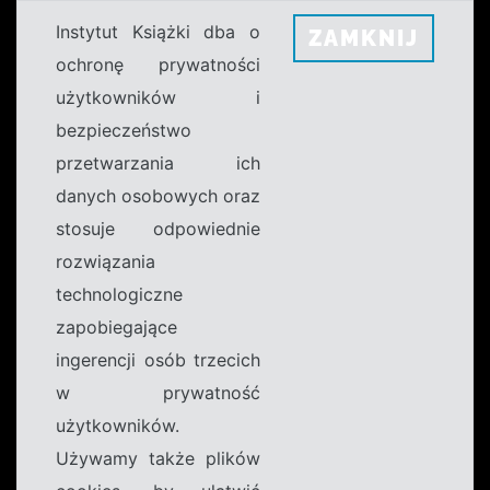
Instytut Książki dba o
ZAMKNIJ
ochronę prywatności
użytkowników i
bezpieczeństwo
przetwarzania ich
danych osobowych oraz
stosuje odpowiednie
rozwiązania
technologiczne
zapobiegające
ingerencji osób trzecich
w prywatność
użytkowników.
Używamy także plików