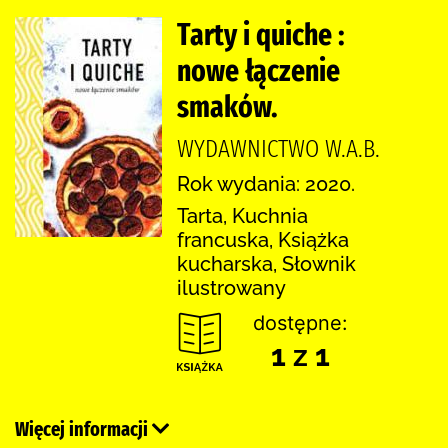
Tarty i quiche :
nowe łączenie
smaków.
WYDAWNICTWO W.A.B.
Rok wydania: 2020.
Tarta, Kuchnia
francuska, Książka
kucharska, Słownik
ilustrowany
dostępne:
1 z 1
Więcej informacji