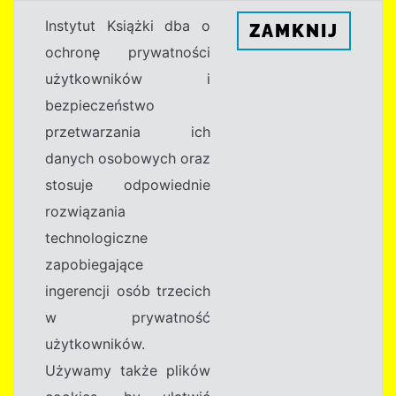
Instytut Książki dba o
ZAMKNIJ
ochronę prywatności
użytkowników i
bezpieczeństwo
przetwarzania ich
danych osobowych oraz
stosuje odpowiednie
rozwiązania
technologiczne
zapobiegające
ingerencji osób trzecich
w prywatność
użytkowników.
Używamy także plików