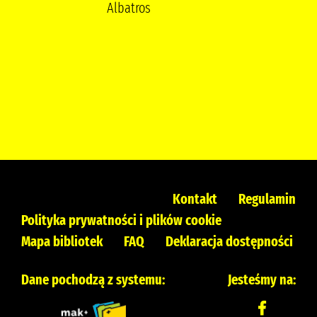
Albatros
Kontakt
Regulamin
Polityka prywatności i plików cookie
Mapa bibliotek
FAQ
Deklaracja dostępności
Dane pochodzą z systemu:
Jesteśmy na: