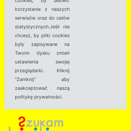
cookies, by ułatwić
korzystanie z naszych
serwisów oraz do celów
statystycznych.Jeśli nie
chcesz, by pliki cookies
były zapisywane na
Twoim dysku zmień
ustawienia swojej
przeglądarki. Kliknij
"Zamknij" aby
zaakceptować naszą
politykę prywatności.