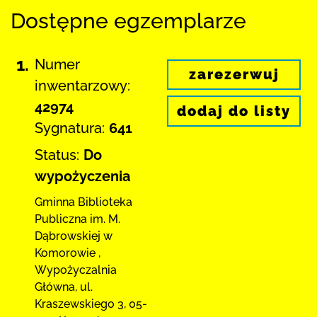
Dostępne egzemplarze
1.
Numer
zarezerwuj
inwentarzowy:
42974
dodaj do listy
Sygnatura:
641
Status:
Do
wypożyczenia
Gminna Biblioteka
Publiczna im. M.
Dąbrowskiej
w
Komorowie
,
Wypożyczalnia
Główna,
ul.
Kraszewskiego 3
,
05-