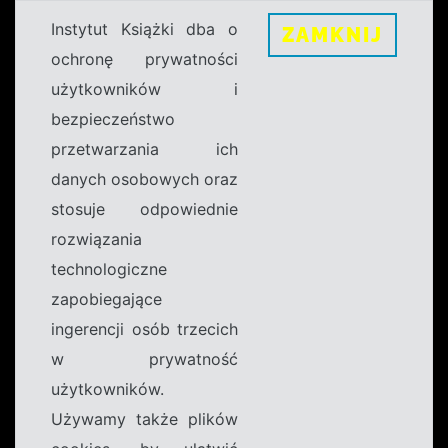
Instytut Książki dba o
ZAMKNIJ
ochronę prywatności
użytkowników i
bezpieczeństwo
przetwarzania ich
danych osobowych oraz
stosuje odpowiednie
rozwiązania
technologiczne
zapobiegające
ingerencji osób trzecich
w prywatność
użytkowników.
Używamy także plików