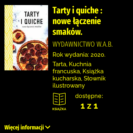
Tarty i quiche :
nowe łączenie
smaków.
WYDAWNICTWO W.A.B.
Rok wydania: 2020.
Tarta, Kuchnia
francuska, Książka
kucharska, Słownik
ilustrowany
dostępne:
1 z 1
Więcej informacji