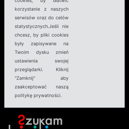
cookies, by ułatwić
korzystanie z naszych
serwisów oraz do celów
statystycznych.Jeśli nie
chcesz, by pliki cookies
były zapisywane na
Twoim dysku zmień
ustawienia swojej
przeglądarki. Kliknij
"Zamknij" aby
zaakceptować naszą
politykę prywatności.