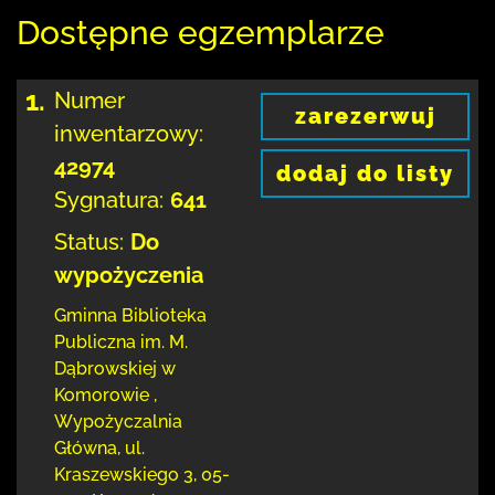
Dostępne egzemplarze
1.
Numer
zarezerwuj
inwentarzowy:
42974
dodaj do listy
Sygnatura:
641
Status:
Do
wypożyczenia
Gminna Biblioteka
Publiczna im. M.
Dąbrowskiej
w
Komorowie
,
Wypożyczalnia
Główna,
ul.
Kraszewskiego 3
,
05-