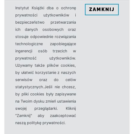
Instytut Książki dba o ochronę
ZAMKNIJ
prywatności użytkowników i
bezpieczeństwo przetwarzania
ich danych osobowych oraz
stosuje odpowiednie rozwiązania
technologiczne zapobiegające
ingerencji osób trzecich w
prywatność użytkowników.
Używamy także plików cookies,
by ułatwić korzystanie z naszych
serwisów oraz do celów
statystycznych.Jeśli nie chcesz,
by pliki cookies były zapisywane
na Twoim dysku zmień ustawienia
swojej przeglądarki. Kliknij
"Zamknij" aby zaakceptować
naszą politykę prywatności.