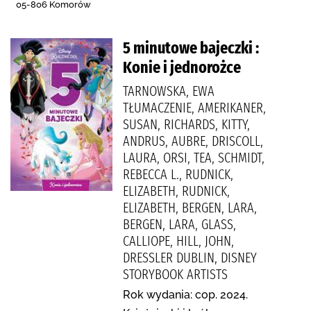
05-806 Komorów
5 minutowe bajeczki :
Konie i jednorożce
TARNOWSKA, EWA
TŁUMACZENIE, AMERIKANER,
SUSAN, RICHARDS, KITTY,
ANDRUS, AUBRE, DRISCOLL,
LAURA, ORSI, TEA, SCHMIDT,
REBECCA L., RUDNICK,
ELIZABETH, RUDNICK,
ELIZABETH, BERGEN, LARA,
BERGEN, LARA, GLASS,
CALLIOPE, HILL, JOHN,
DRESSLER DUBLIN, DISNEY
STORYBOOK ARTISTS
Rok wydania: cop. 2024.