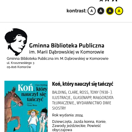
kontrast:
Gminna Biblioteka Publiczna im. M. Dąbrowskiej w Komorowie
ul. Kraszewskiego 3
05-806 Komorów
Koń, który nauczył się tańczyć
BALDING, CLARE, ROSS, TONY (1938- ).
ILUSTRACJE., GLASENAPP, MAŁGORZATA
TŁUMACZENIE., WYDAWNICTWO DWIE
SIOSTRY
Rok wydania: 2024.
Dziewczęta, Jazda konna, Konie,
Zawody jeździeckie, Powieść
obyczajowa