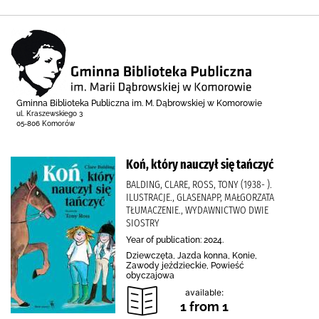
Gminna Biblioteka Publiczna im. M. Dąbrowskiej w Komorowie
ul. Kraszewskiego 3
05-806 Komorów
Koń, który nauczył się tańczyć
BALDING, CLARE, ROSS, TONY (1938- ).
ILUSTRACJE., GLASENAPP, MAŁGORZATA
TŁUMACZENIE., WYDAWNICTWO DWIE
SIOSTRY
Year of publication: 2024.
Dziewczęta, Jazda konna, Konie,
Zawody jeździeckie, Powieść
obyczajowa
available:
1 from 1