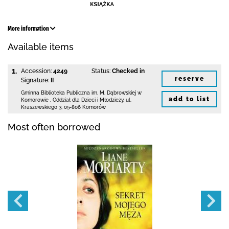
More information
Available items
1.
Accession:
4249
Status:
Checked in
reserve
Signature:
II
Gminna Biblioteka Publiczna im. M. Dąbrowskiej
w
add to list
Komorowie
,
Oddział dla Dzieci i Młodzieży,
ul.
Kraszewskiego 3
,
05-806 Komorów
Most often borrowed