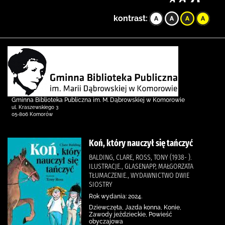
kontrast:
Gminna Biblioteka Publiczna im. M. Dąbrowskiej w Komorowie
ul. Kraszewskiego 3
05-806 Komorów
Koń, który nauczył się tańczyć
BALDING, CLARE, ROSS, TONY (1938- ).
ILUSTRACJE., GLASENAPP, MAŁGORZATA
TŁUMACZENIE., WYDAWNICTWO DWIE
SIOSTRY
Rok wydania: 2024.
Dziewczęta, Jazda konna, Konie,
Zawody jeździeckie, Powieść
obyczajowa