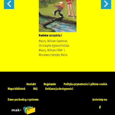
Nadmiar szczęścia /
Maury, William Cazenove,
Christophe Egmont Polska
Maury, William (1969- ).
Mosiewicz-Szrejter, Maria
Kontakt
Regulamin
Polityka prywatności i plików cookie
Mapa bibliotek
FAQ
Deklaracja dostępności
Dane pochodzą z systemu:
Jesteśmy na: