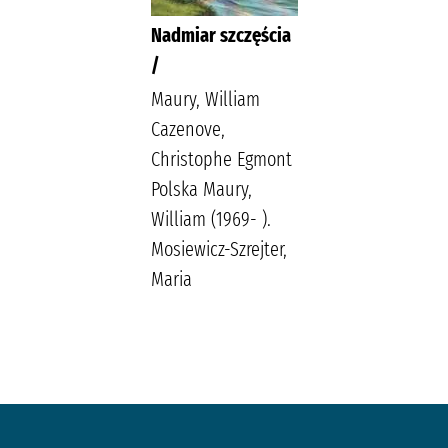
Nadmiar szczęścia
/
Maury, William
Cazenove,
Christophe Egmont
Polska Maury,
William (1969- ).
Mosiewicz-Szrejter,
Maria