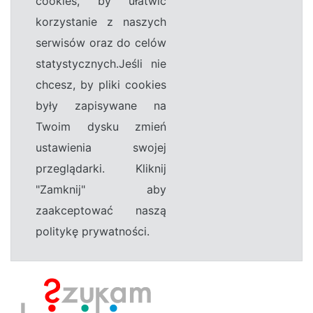
cookies, by ułatwić
korzystanie z naszych
serwisów oraz do celów
statystycznych.Jeśli nie
chcesz, by pliki cookies
były zapisywane na
Twoim dysku zmień
ustawienia swojej
przeglądarki. Kliknij
"Zamknij" aby
zaakceptować naszą
politykę prywatności.