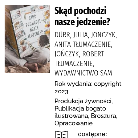
Skąd pochodzi
nasze jedzenie?
DÜRR, JULIA, JONCZYK,
ANITA TŁUMACZENIE,
JOŃCZYK, ROBERT
TŁUMACZENIE,
WYDAWNICTWO SAM
Rok wydania: copyright
2023.
Produkcja żywności,
Publikacja bogato
ilustrowana, Broszura,
Opracowanie
dostępne: