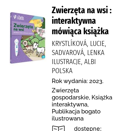
Zwierzęta na wsi :
interaktywna
mówiąca książka
KRYSTLÍKOVÁ, LUCIE,
SADVAROVÁ, LENKA
ILUSTRACJE, ALBI
POLSKA
Rok wydania: 2023.
Zwierzęta
gospodarskie, Książka
interaktywna,
Publikacja bogato
ilustrowana
dostępne: