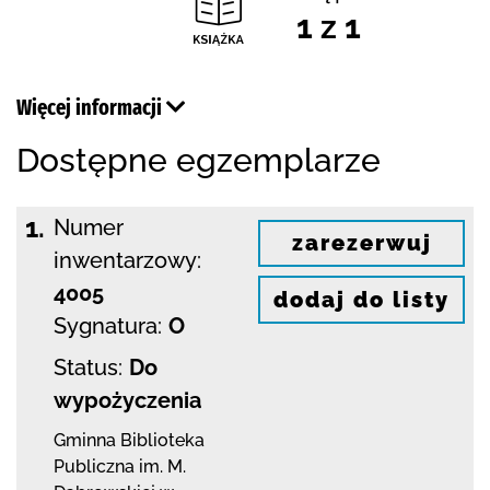
1 z 1
Więcej informacji
Dostępne egzemplarze
1.
Numer
zarezerwuj
inwentarzowy:
4005
dodaj do listy
Sygnatura:
O
Status:
Do
wypożyczenia
Gminna Biblioteka
Publiczna im. M.