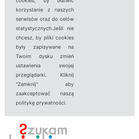
cookies, by ułatwić
korzystanie z naszych
serwisów oraz do celów
statystycznych.Jeśli nie
chcesz, by pliki cookies
były zapisywane na
Twoim dysku zmień
ustawienia swojej
przeglądarki. Kliknij
"Zamknij" aby
zaakceptować naszą
politykę prywatności.