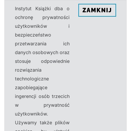
Instytut Książki dba o
ZAMKNIJ
ochronę prywatności
użytkowników i
bezpieczeństwo
przetwarzania ich
danych osobowych oraz
stosuje odpowiednie
rozwiązania
technologiczne
zapobiegające
ingerencji osób trzecich
w prywatność
użytkowników.
Używamy także plików