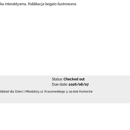
ka interaktywna, Publikacja bogato ilustrowana
Status:
Checked out
Due date:
2026/08/07
Oddział dla Dzieci i Młodzieży,
ul. Kraszewskiego 3
,
05-806 Komorów