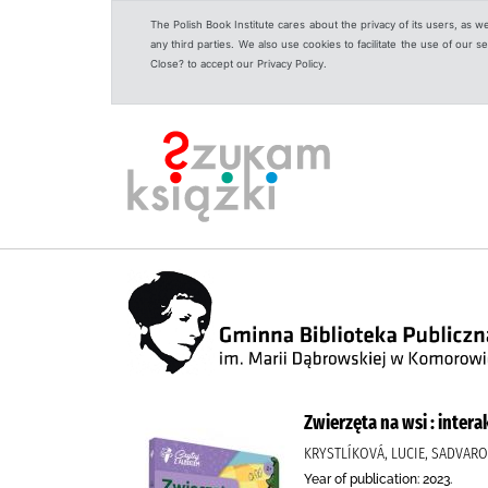
The Polish Book Institute cares about the privacy of its users, as w
any third parties. We also use cookies to facilitate the use of our
Close? to accept our Privacy Policy.
Zwierzęta na wsi : inte
KRYSTLÍKOVÁ, LUCIE, SADVARO
Year of publication: 2023.