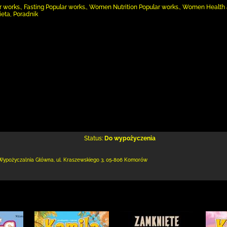
r works., Fasting Popular works., Women Nutrition Popular works., Women Health
eta, Poradnik
Status:
Do wypożyczenia
Wypożyczalnia Główna,
ul. Kraszewskiego 3
,
05-806 Komorów