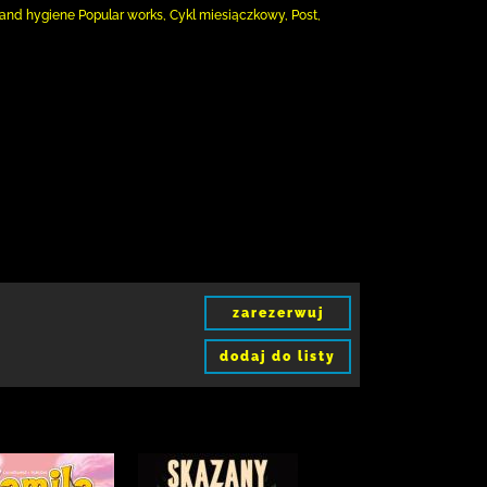
 and hygiene Popular works, Cykl miesiączkowy, Post,
zarezerwuj
dodaj do listy