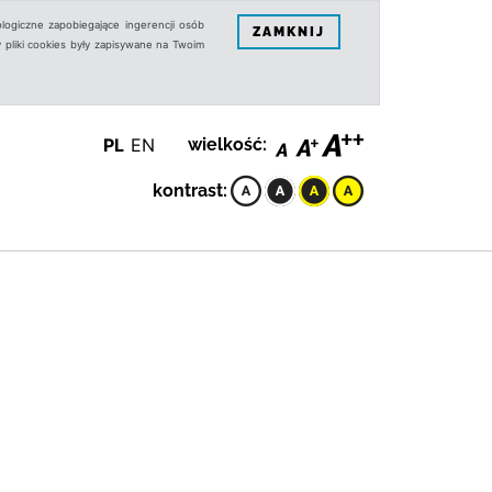
logiczne zapobiegające ingerencji osób
ZAMKNIJ
 pliki cookies były zapisywane na Twoim
PL
EN
wielkość:
kontrast: