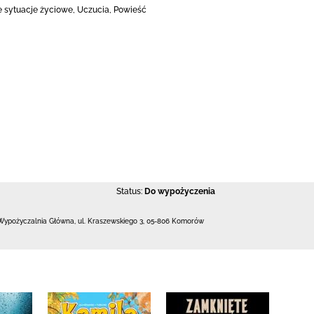
e sytuacje życiowe, Uczucia, Powieść
Status:
Do wypożyczenia
Wypożyczalnia Główna,
ul. Kraszewskiego 3
,
05-806 Komorów