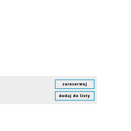
zarezerwuj
dodaj do listy