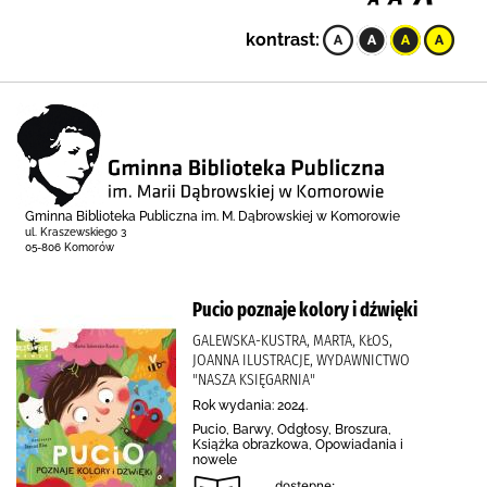
kontrast:
Gminna Biblioteka Publiczna im. M. Dąbrowskiej w Komorowie
ul. Kraszewskiego 3
05-806 Komorów
Pucio poznaje kolory i dźwięki
GALEWSKA-KUSTRA, MARTA, KŁOS,
JOANNA ILUSTRACJE, WYDAWNICTWO
"NASZA KSIĘGARNIA"
Rok wydania: 2024.
Pucio, Barwy, Odgłosy, Broszura,
Książka obrazkowa, Opowiadania i
nowele
dostępne: