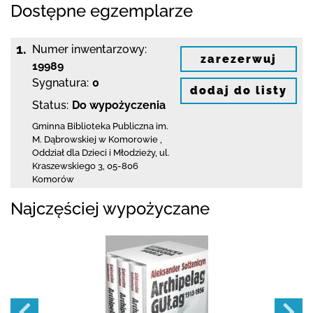
Dostępne egzemplarze
1.
Numer inwentarzowy:
zarezerwuj
19989
Sygnatura:
0
dodaj do listy
Status:
Do wypożyczenia
Gminna Biblioteka Publiczna im.
M. Dąbrowskiej
w Komorowie
,
Oddział dla Dzieci i Młodzieży,
ul.
Kraszewskiego 3
,
05-806
Komorów
Najczęściej wypożyczane