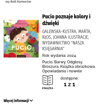
05-806 Komorów
Pucio poznaje kolory i
dźwięki
GALEWSKA-KUSTRA, MARTA,
KŁOS, JOANNA ILUSTRACJE,
WYDAWNICTWO "NASZA
KSIĘGARNIA"
Rok wydania: 2024.
Pucio, Barwy, Odgłosy,
Broszura, Książka obrazkowa,
Opowiadania i nowele
dostępne:
1 z 1
Więcej informacji