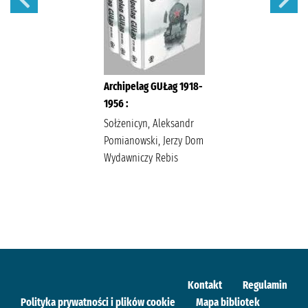
Archipelag GUŁag 1918-
1956 :
Sołżenicyn, Aleksandr
Pomianowski, Jerzy Dom
Wydawniczy Rebis
Kontakt
Regulamin
Polityka prywatności i plików cookie
Mapa bibliotek