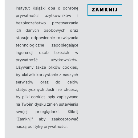
Instytut Książki dba o ochronę
ZAMKNIJ
prywatności użytkowników i
bezpieczeństwo przetwarzania
ich danych osobowych oraz
stosuje odpowiednie rozwiązania
technologiczne zapobiegające
ingerencji osób trzecich w
prywatność użytkowników.
Używamy także plików cookies,
by ułatwić korzystanie z naszych
serwisów oraz do celów
statystycznych.Jeśli nie chcesz,
by pliki cookies były zapisywane
na Twoim dysku zmień ustawienia
swojej przeglądarki. Kliknij
"Zamknij" aby zaakceptować
naszą politykę prywatności.