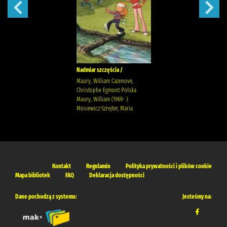
Nadmiar szczęścia /
Maury, William Cazenove,
Christophe Egmont Polska
Maury, William (1969- ).
Mosiewicz-Szrejter, Maria
Kontakt
Regulamin
Polityka prywatności i plików cookie
Mapa bibliotek
FAQ
Deklaracja dostępności
Dane pochodzą z systemu:
Jesteśmy na: