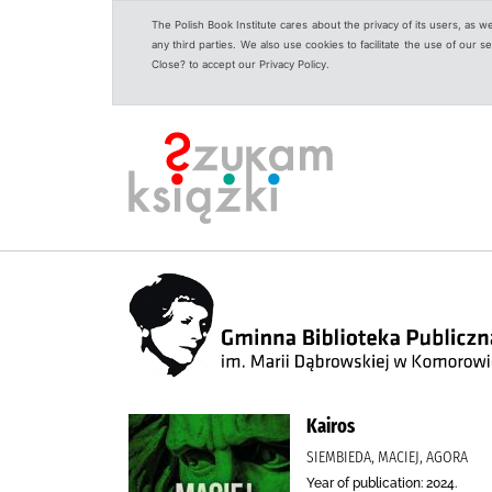
The Polish Book Institute cares about the privacy of its users, as w
any third parties. We also use cookies to facilitate the use of our
Close? to accept our Privacy Policy.
Kairos
SIEMBIEDA, MACIEJ, AGORA
Year of publication: 2024.