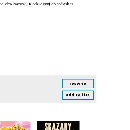
, obw. lwowski), Kłodzko (woj. dolnośląskie),
reserve
add to list