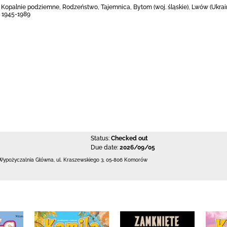
, Kopalnie podziemne, Rodzeństwo, Tajemnica, Bytom (woj. śląskie), Lwów (Ukraina
, 1945-1989
Status:
Checked out
Due date:
2026/09/05
Wypożyczalnia Główna,
ul. Kraszewskiego 3
,
05-806 Komorów