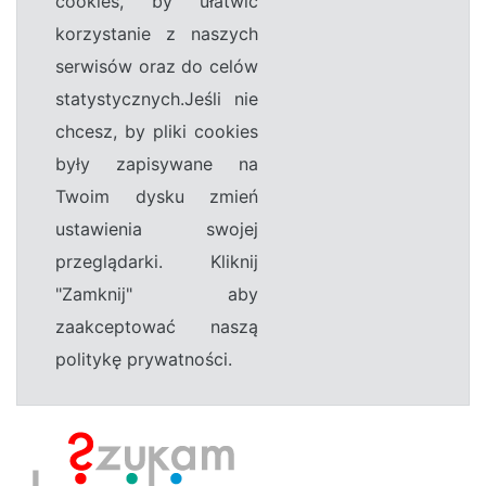
cookies, by ułatwić
korzystanie z naszych
serwisów oraz do celów
statystycznych.Jeśli nie
chcesz, by pliki cookies
były zapisywane na
Twoim dysku zmień
ustawienia swojej
przeglądarki. Kliknij
"Zamknij" aby
zaakceptować naszą
politykę prywatności.