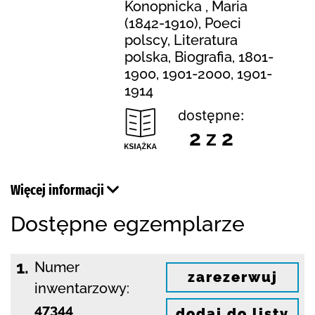
Konopnicka , Maria
(1842-1910), Poeci
polscy, Literatura
polska, Biografia, 1801-
1900, 1901-2000, 1901-
1914
dostępne:
2 z 2
Więcej informacji
Dostępne egzemplarze
1.
Numer
zarezerwuj
inwentarzowy:
47344
dodaj do listy