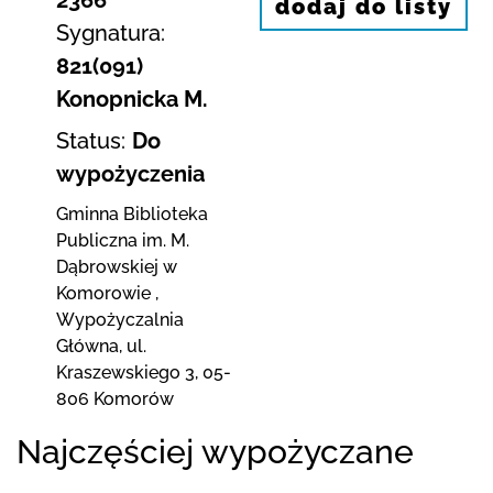
dodaj do listy
Sygnatura:
821(091)
Konopnicka M.
Status:
Do
wypożyczenia
Gminna Biblioteka
Publiczna im. M.
Dąbrowskiej
w
Komorowie
,
Wypożyczalnia
Główna,
ul.
Kraszewskiego 3
,
05-
806 Komorów
Najczęściej wypożyczane