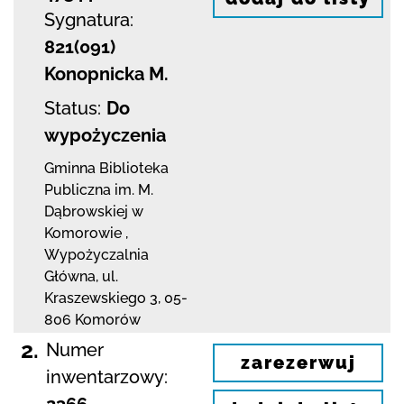
Sygnatura:
821(091)
Konopnicka M.
Status:
Do
wypożyczenia
Gminna Biblioteka
Publiczna im. M.
Dąbrowskiej
w
Komorowie
,
Wypożyczalnia
Główna,
ul.
Kraszewskiego 3
,
05-
806 Komorów
2.
Numer
zarezerwuj
inwentarzowy:
2366