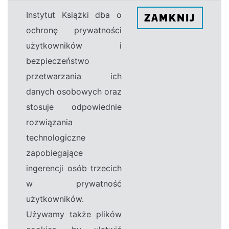
Instytut Książki dba o
ZAMKNIJ
ochronę prywatności
użytkowników i
bezpieczeństwo
przetwarzania ich
danych osobowych oraz
stosuje odpowiednie
rozwiązania
technologiczne
zapobiegające
ingerencji osób trzecich
w prywatność
użytkowników.
Używamy także plików