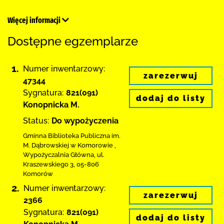
Więcej informacji
Dostępne egzemplarze
1.
Numer inwentarzowy:
zarezerwuj
47344
Sygnatura:
821(091)
dodaj do listy
Konopnicka M.
Status:
Do wypożyczenia
Gminna Biblioteka Publiczna im.
M. Dąbrowskiej
w Komorowie
,
Wypożyczalnia Główna,
ul.
Kraszewskiego 3
,
05-806
Komorów
2.
Numer inwentarzowy:
zarezerwuj
2366
Sygnatura:
821(091)
dodaj do listy