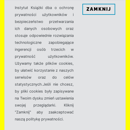
Instytut Książki dba o ochronę
ZAMKNIJ
prywatności użytkowników i
bezpieczeństwo przetwarzania
ich danych osobowych oraz
stosuje odpowiednie rozwiązania
technologiczne zapobiegające
ingerencji osób trzecich w
prywatność użytkowników.
Używamy także plików cookies,
by ułatwić korzystanie z naszych
serwisów oraz do celów
statystycznych.Jeśli nie chcesz,
by pliki cookies były zapisywane
na Twoim dysku zmień ustawienia
swojej przeglądarki. Kliknij
"Zamknij" aby zaakceptować
naszą politykę prywatności.