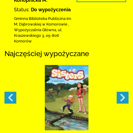
Konopnicka M.
Status:
Do wypożyczenia
Gminna Biblioteka Publiczna im.
M. Dąbrowskiej
w Komorowie
,
Wypożyczalnia Główna,
ul.
Kraszewskiego 3
,
05-806
Komorów
Najczęściej wypożyczane