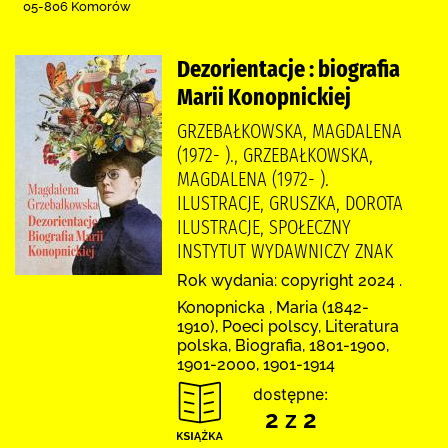
05-806 Komorów
Dezorientacje : biografia
Marii Konopnickiej
GRZEBAŁKOWSKA, MAGDALENA
(1972- )., GRZEBAŁKOWSKA,
MAGDALENA (1972- ).
ILUSTRACJE, GRUSZKA, DOROTA
ILUSTRACJE, SPOŁECZNY
INSTYTUT WYDAWNICZY ZNAK
Rok wydania: copyright 2024 .
Konopnicka , Maria (1842-
1910), Poeci polscy, Literatura
polska, Biografia, 1801-1900,
1901-2000, 1901-1914
dostępne:
2 z 2