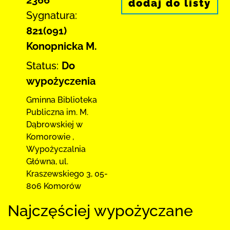
dodaj do listy
Sygnatura:
821(091)
Konopnicka M.
Status:
Do
wypożyczenia
Gminna Biblioteka
Publiczna im. M.
Dąbrowskiej
w
Komorowie
,
Wypożyczalnia
Główna,
ul.
Kraszewskiego 3
,
05-
806 Komorów
Najczęściej wypożyczane