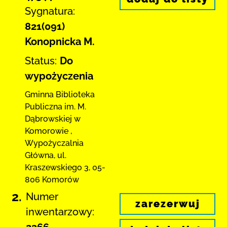
Sygnatura:
821(091)
Konopnicka M.
Status:
Do
wypożyczenia
Gminna Biblioteka
Publiczna im. M.
Dąbrowskiej
w
Komorowie
,
Wypożyczalnia
Główna,
ul.
Kraszewskiego 3
,
05-
806 Komorów
2.
Numer
zarezerwuj
inwentarzowy:
2366