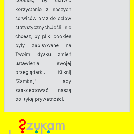
cookies, by ułatwić
korzystanie z naszych
serwisów oraz do celów
statystycznych.Jeśli nie
chcesz, by pliki cookies
były zapisywane na
Twoim dysku zmień
ustawienia swojej
przeglądarki. Kliknij
"Zamknij" aby
zaakceptować naszą
politykę prywatności.