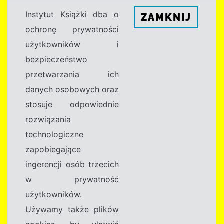
Instytut Książki dba o
ZAMKNIJ
ochronę prywatności
użytkowników i
bezpieczeństwo
przetwarzania ich
danych osobowych oraz
stosuje odpowiednie
rozwiązania
technologiczne
zapobiegające
ingerencji osób trzecich
w prywatność
użytkowników.
Używamy także plików