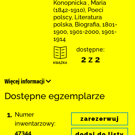
Konopnicka , Maria
(1842-1910), Poeci
polscy, Literatura
polska, Biografia, 1801-
1900, 1901-2000, 1901-
1914
dostępne:
2 z 2
Więcej informacji
Dostępne egzemplarze
1.
Numer
zarezerwuj
inwentarzowy:
47344
dodaj do listy