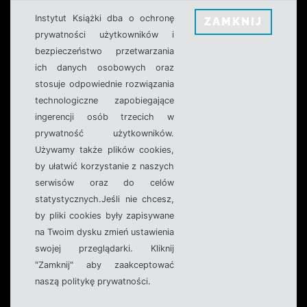
Instytut Książki dba o ochronę
ZAMKNIJ
prywatności użytkowników i
bezpieczeństwo przetwarzania
ich danych osobowych oraz
stosuje odpowiednie rozwiązania
technologiczne zapobiegające
ingerencji osób trzecich w
prywatność użytkowników.
Używamy także plików cookies,
by ułatwić korzystanie z naszych
serwisów oraz do celów
statystycznych.Jeśli nie chcesz,
by pliki cookies były zapisywane
na Twoim dysku zmień ustawienia
swojej przeglądarki. Kliknij
"Zamknij" aby zaakceptować
naszą politykę prywatności.