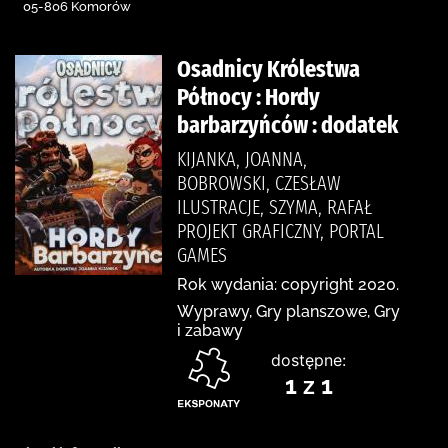
05-806 Komorów
Osadnicy Królestwa
Północy : Hordy
barbarzyńców : dodatek
KIJANKA, JOANNA,
BOBROWSKI, CZESŁAW
ILUSTRACJE, SZYMA, RAFAŁ
PROJEKT GRAFICZNY, PORTAL
GAMES
Rok wydania: copyright 2020.
Wyprawy, Gry planszowe, Gry
i zabawy
dostępne:
1 z 1