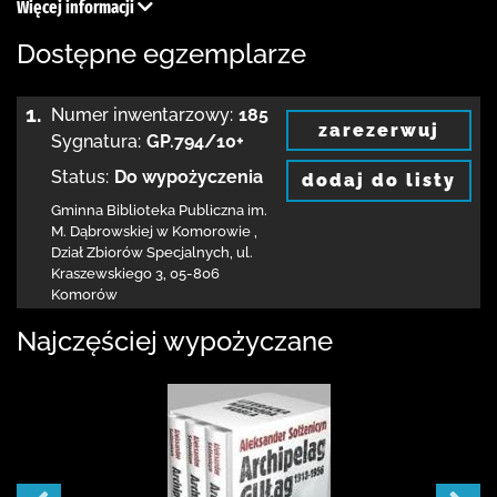
Więcej informacji
Dostępne egzemplarze
1.
Numer inwentarzowy:
185
zarezerwuj
Sygnatura:
GP.794/10+
Status:
Do wypożyczenia
dodaj do listy
Gminna Biblioteka Publiczna im.
M. Dąbrowskiej
w Komorowie
,
Dział Zbiorów Specjalnych,
ul.
Kraszewskiego 3
,
05-806
Komorów
Najczęściej wypożyczane