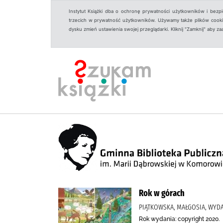
Instytut Książki dba o ochronę prywatności użytkowników i bezp
trzecich w prywatność użytkowników. Używamy także plików cookies
dysku zmień ustawienia swojej przeglądarki. Kliknij "Zamknij" aby z
Rok w górach
PIĄTKOWSKA, MAŁGOSIA, WYD
Rok wydania: copyright 2020.