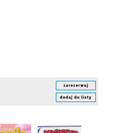
zarezerwuj
dodaj do listy