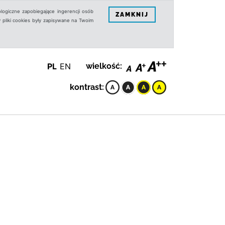
logiczne zapobiegające ingerencji osób
ZAMKNIJ
 pliki cookies były zapisywane na Twoim
PL
EN
wielkość:
kontrast: