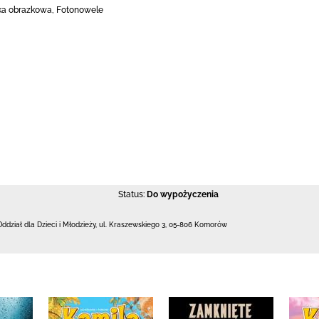
żka obrazkowa, Fotonowele
Status:
Do wypożyczenia
Oddział dla Dzieci i Młodzieży,
ul. Kraszewskiego 3
,
05-806 Komorów