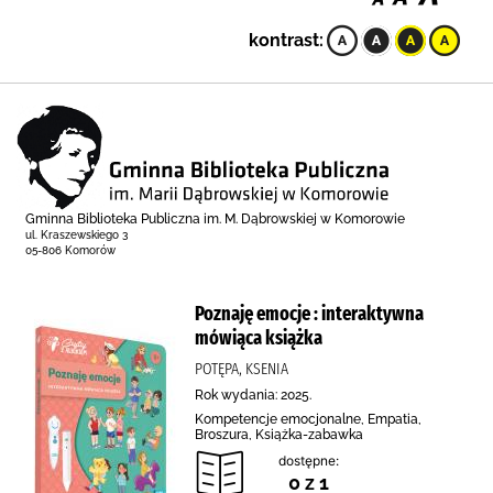
kontrast:
Gminna Biblioteka Publiczna im. M. Dąbrowskiej w Komorowie
ul. Kraszewskiego 3
05-806 Komorów
Poznaję emocje : interaktywna
mówiąca książka
POTĘPA, KSENIA
Rok wydania: 2025.
Kompetencje emocjonalne, Empatia,
Broszura, Książka-zabawka
dostępne:
0 z 1