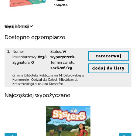
Więcej informacji
Dostępne egzemplarze
1.
Numer
Status:
W
zarezerwuj
inwentarzowy:
8238
wypożyczeniu
Sygnatura:
O
Termin zwrotu:
2026/06/29
dodaj do listy
Gminna Biblioteka Publiczna im. M. Dąbrowskiej
w
Komorowie
,
Oddział dla Dzieci i Młodzieży,
ul.
Kraszewskiego 3
,
05-806 Komorów
Najczęściej wypożyczane