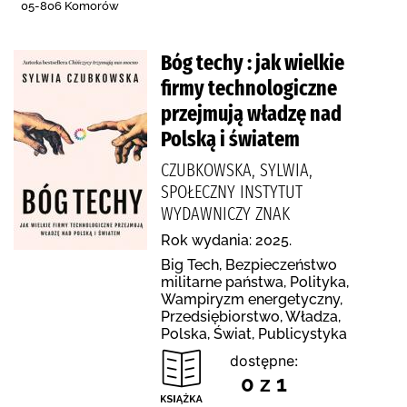
05-806 Komorów
Bóg techy : jak wielkie
firmy technologiczne
przejmują władzę nad
Polską i światem
CZUBKOWSKA, SYLWIA,
SPOŁECZNY INSTYTUT
WYDAWNICZY ZNAK
Rok wydania: 2025.
Big Tech, Bezpieczeństwo
militarne państwa, Polityka,
Wampiryzm energetyczny,
Przedsiębiorstwo, Władza,
Polska, Świat, Publicystyka
dostępne:
0 z 1