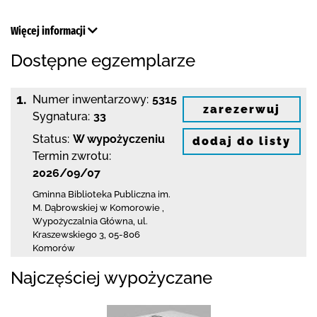
Więcej informacji
Dostępne egzemplarze
1.
Numer inwentarzowy:
5315
zarezerwuj
Sygnatura:
33
Status:
W wypożyczeniu
dodaj do listy
Termin zwrotu:
2026/09/07
Gminna Biblioteka Publiczna im.
M. Dąbrowskiej
w Komorowie
,
Wypożyczalnia Główna,
ul.
Kraszewskiego 3
,
05-806
Komorów
Najczęściej wypożyczane