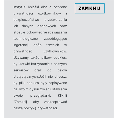
Instytut Książki dba o ochronę
ZAMKNIJ
prywatności użytkowników i
bezpieczeństwo przetwarzania
ich danych osobowych oraz
stosuje odpowiednie rozwiązania
technologiczne zapobiegające
ingerencji osób trzecich w
prywatność użytkowników.
Używamy także plików cookies,
by ułatwić korzystanie z naszych
serwisów oraz do celów
statystycznych.Jeśli nie chcesz,
by pliki cookies były zapisywane
na Twoim dysku zmień ustawienia
swojej przeglądarki. Kliknij
"Zamknij" aby zaakceptować
naszą politykę prywatności.