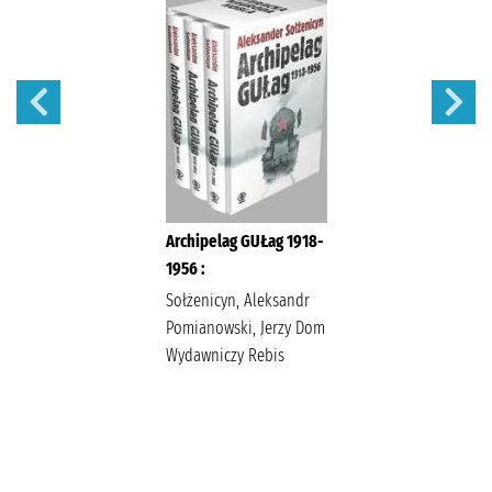
Archipelag GUŁag 1918-
1956 :
Sołżenicyn, Aleksandr
Pomianowski, Jerzy Dom
Wydawniczy Rebis