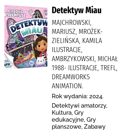
Detektyw Miau
MAJCHROWSKI,
MARIUSZ, MROŻEK-
ZIELIŃSKA, KAMILA
ILUSTRACJE,
AMBRZYKOWSKI, MICHAŁ
1988- ILUSTRACJE, TREFL,
DREAMWORKS
ANIMATION.
Rok wydania: 2024.
Detektywi amatorzy,
Kultura, Gry
edukacyjne, Gry
planszowe, Zabawy