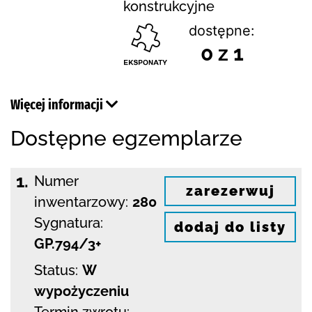
konstrukcyjne
dostępne:
0 z 1
Więcej informacji
Dostępne egzemplarze
1.
Numer
zarezerwuj
inwentarzowy:
280
Sygnatura:
dodaj do listy
GP.794/3+
Status:
W
wypożyczeniu
Termin zwrotu: