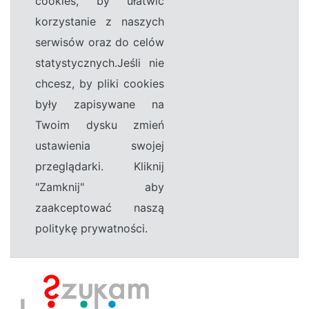
cookies, by ułatwić
korzystanie z naszych
serwisów oraz do celów
statystycznych.Jeśli nie
chcesz, by pliki cookies
były zapisywane na
Twoim dysku zmień
ustawienia swojej
przeglądarki. Kliknij
"Zamknij" aby
zaakceptować naszą
politykę prywatności.