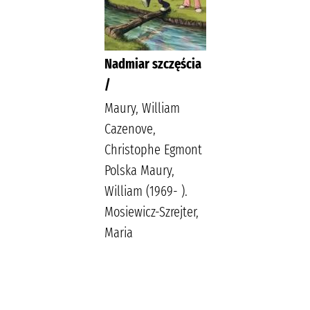
Nadmiar szczęścia
/
Maury, William
Cazenove,
Christophe Egmont
Polska Maury,
William (1969- ).
Mosiewicz-Szrejter,
Maria