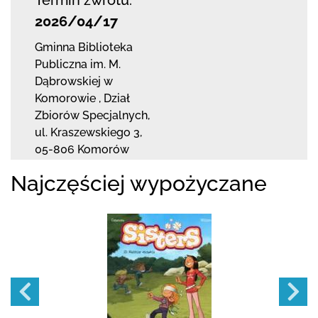
2026/04/17
Gminna Biblioteka
Publiczna im. M.
Dąbrowskiej
w
Komorowie
,
Dział
Zbiorów Specjalnych,
ul. Kraszewskiego 3
,
05-806 Komorów
Najczęściej wypożyczane