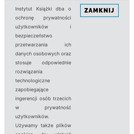
Instytut Książki dba o
ZAMKNIJ
ochronę prywatności
użytkowników i
bezpieczeństwo
przetwarzania ich
danych osobowych oraz
stosuje odpowiednie
rozwiązania
technologiczne
zapobiegające
ingerencji osób trzecich
w prywatność
użytkowników.
Używamy także plików