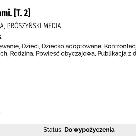
i. [T. 2]
TA, PRÓSZYŃSKI MEDIA
.
wanie, Dzieci, Dziecko adoptowane, Konfrontacja
ech, Rodzina, Powieść obyczajowa, Publikacja z d
:
e
Status:
Do wypożyczenia