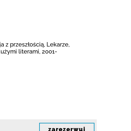
 z przeszłością, Lekarze,
użymi literami, 2001-
zarezerwuj