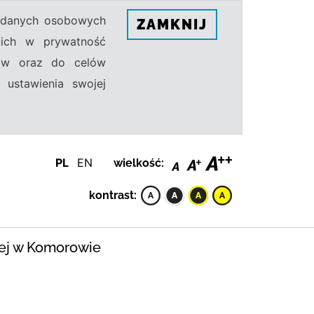
h danych osobowych
ZAMKNIJ
ecich w prywatność
sów oraz do celów
 ustawienia swojej
PL
EN
wielkość:
kontrast:
iej w Komorowie