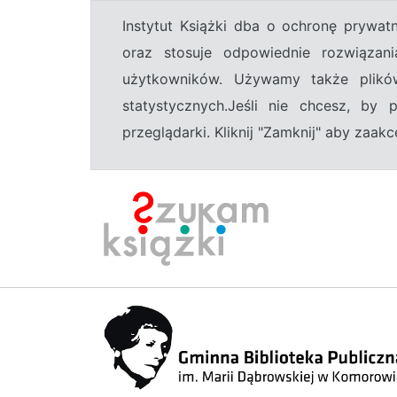
Instytut Książki dba o ochronę prywa
oraz stosuje odpowiednie rozwiązani
użytkowników. Używamy także plikó
statystycznych.Jeśli nie chcesz, by
przeglądarki. Kliknij "Zamknij" aby zaa