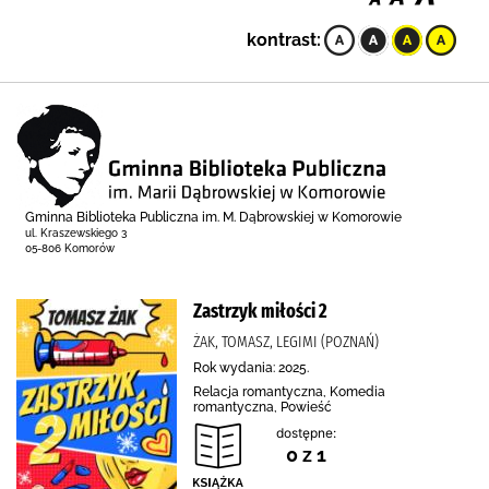
kontrast:
Gminna Biblioteka Publiczna im. M. Dąbrowskiej w Komorowie
ul. Kraszewskiego 3
05-806 Komorów
Zastrzyk miłości 2
ŻAK, TOMASZ, LEGIMI (POZNAŃ)
Rok wydania: 2025.
Relacja romantyczna, Komedia
romantyczna, Powieść
dostępne:
0 z 1