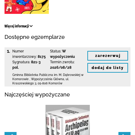
Więcej informacji
Dostępne egzemplarze
1.
Numer
Status:
W
zarezerwuj
inwentarzowy:
8175
wypożyczeniu
Sygnatura:
821-3
Termin zwrotu:
pol.
2026/08/28
dodaj do listy
Gminna Biblioteka Publiczna im. M. Dąbrowskiej
w
Komorowie
,
Wypożyczalnia Główna,
ul.
Kraszewskiego 3
,
05-806 Komorów
Najczęściej wypożyczane