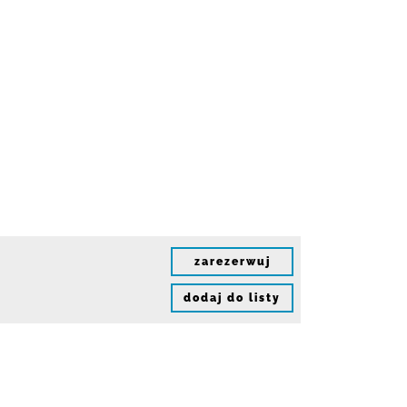
zarezerwuj
dodaj do listy