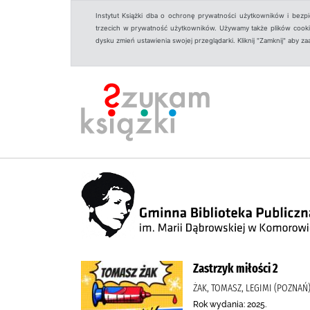
Instytut Książki dba o ochronę prywatności użytkowników i bezp
trzecich w prywatność użytkowników. Używamy także plików cookies
dysku zmień ustawienia swojej przeglądarki. Kliknij "Zamknij" aby z
Zastrzyk miłości 2
ŻAK, TOMASZ, LEGIMI (POZNAŃ
Rok wydania: 2025.