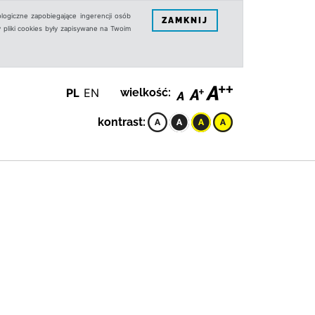
logiczne zapobiegające ingerencji osób
ZAMKNIJ
 pliki cookies były zapisywane na Twoim
PL
EN
wielkość:
kontrast: