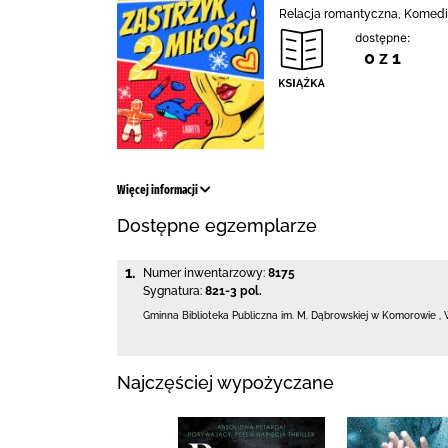
Relacja romantyczna, Komedi
dostępne:
0 z 1
Więcej informacji
Dostępne egzemplarze
1.
Numer inwentarzowy:
8175
Sygnatura:
821-3 pol.
Gminna Biblioteka Publiczna im. M. Dąbrowskiej
w Komorowie
,
Najczęściej wypożyczane