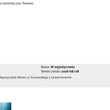
a romantyczna, Powieść
Status:
W wypożyczeniu
Termin zwrotu:
2026/08/28
Wypożyczalnia Główna,
ul. Kraszewskiego 3
,
05-806 Komorów