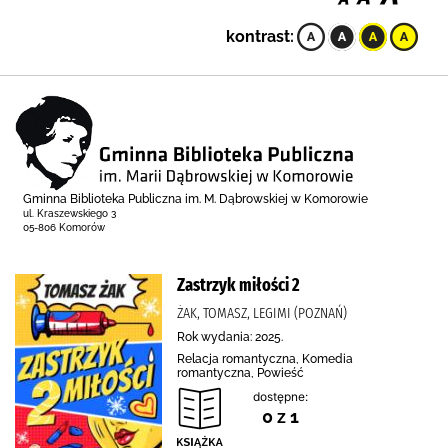
kontrast:
Gminna Biblioteka Publiczna im. M. Dąbrowskiej w Komorowie
ul. Kraszewskiego 3
05-806 Komorów
Zastrzyk miłości 2
ŻAK, TOMASZ, LEGIMI (POZNAŃ)
Rok wydania: 2025.
Relacja romantyczna, Komedia
romantyczna, Powieść
dostępne:
0 z 1