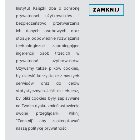
Instytut Książki dba o ochronę
ZAMKNIJ
prywatności użytkowników i
bezpieczeństwo przetwarzania
ich danych osobowych oraz
stosuje odpowiednie rozwiązania
technologiczne zapobiegające
ingerencji osób trzecich w
prywatność użytkowników.
Używamy także plików cookies,
by ułatwić korzystanie z naszych
serwisów oraz do celów
statystycznych.Jeśli nie chcesz,
by pliki cookies były zapisywane
na Twoim dysku zmień ustawienia
swojej przeglądarki. Kliknij
"Zamknij" aby zaakceptować
naszą politykę prywatności.