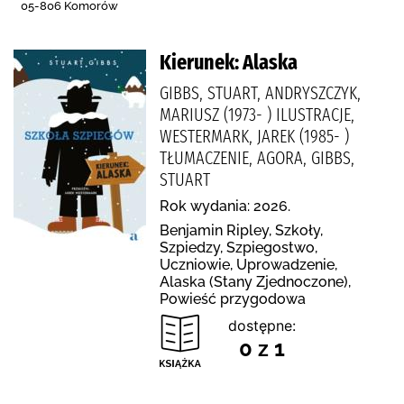
05-806 Komorów
Kierunek: Alaska
GIBBS, STUART, ANDRYSZCZYK,
MARIUSZ (1973- ) ILUSTRACJE,
WESTERMARK, JAREK (1985- )
TŁUMACZENIE, AGORA, GIBBS,
STUART
Rok wydania: 2026.
Benjamin Ripley, Szkoły,
Szpiedzy, Szpiegostwo,
Uczniowie, Uprowadzenie,
Alaska (Stany Zjednoczone),
Powieść przygodowa
dostępne:
0 z 1