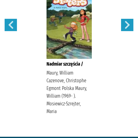
Nadmiar szczęścia /
Maury, William
Cazenove, Christophe
Egmont Polska Maury,
William (1969- ).
Mosiewicz-Szrejter,
Maria