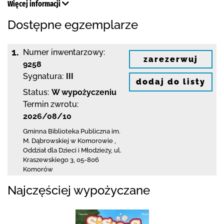
Więcej informacji
Dostępne egzemplarze
1.
Numer inwentarzowy:
zarezerwuj
9258
Sygnatura:
III
dodaj do listy
Status:
W wypożyczeniu
Termin zwrotu:
2026/08/10
Gminna Biblioteka Publiczna im.
M. Dąbrowskiej
w Komorowie
,
Oddział dla Dzieci i Młodzieży,
ul.
Kraszewskiego 3
,
05-806
Komorów
Najczęściej wypożyczane